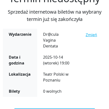
Sprzedaż internetowa biletów na wybrany
termin już się zakończyła
Wydarzenie
Dr@cula
Zmień
Vagina
Dentata
Data i
2025-10-14
godzina
(wtorek) 19:00
Lokalizacja
Teatr Polski w
Poznaniu
Bilety
0 wolnych