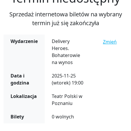
Sprzedaż internetowa biletów na wybrany
termin już się zakończyła
Wydarzenie
Delivery
Zmień
Heroes.
Bohaterowie
na wynos
Data i
2025-11-25
godzina
(wtorek) 19:00
Lokalizacja
Teatr Polski w
Poznaniu
Bilety
0 wolnych