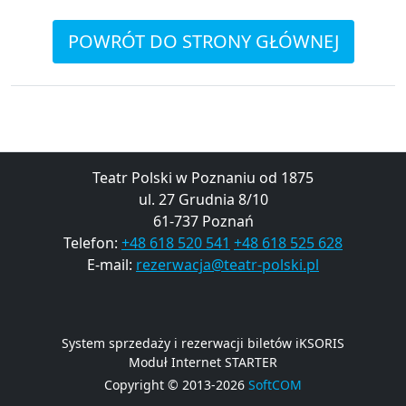
POWRÓT DO STRONY GŁÓWNEJ
Teatr Polski w Poznaniu od 1875
ul. 27 Grudnia 8/10
61-737 Poznań
Telefon:
+48 618 520 541
+48 618 525 628
E-mail:
rezerwacja@teatr-polski.pl
System sprzedaży i rezerwacji biletów iKSORIS
Moduł Internet STARTER
Copyright © 2013-2026
SoftCOM