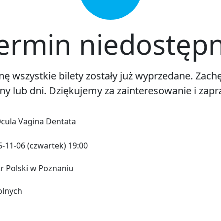
ermin niedostęp
ę wszystkie bilety zostały już wyprzedane. Za
iny lub dni. Dziękujemy za zainteresowanie i zap
cula Vagina Dentata
-11-06 (czwartek) 19:00
tr Polski w Poznaniu
olnych